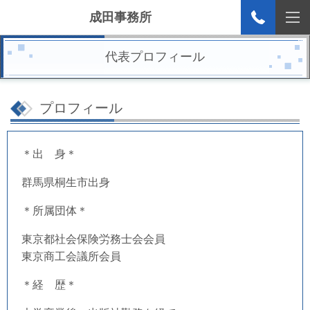
成田事務所
代表プロフィール
プロフィール
＊出 身＊
群馬県桐生市出身
＊所属団体＊
東京都社会保険労務士会会員
東京商工会議所会員
＊経 歴＊