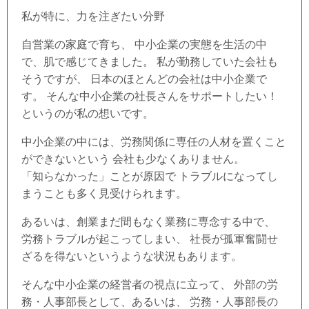
私が特に、力を注ぎたい分野
自営業の家庭で育ち、 中小企業の実態を生活の中
で、肌で感じてきました。 私が勤務していた会社も
そうですが、 日本のほとんどの会社は中小企業で
す。 そんな中小企業の社長さんをサポートしたい！
というのが私の想いです。
中小企業の中には、労務関係に専任の人材を置くこと
ができないという 会社も少なくありません。
「知らなかった」ことが原因で トラブルになってし
まうことも多く見受けられます。
あるいは、創業まだ間もなく業務に専念する中で、
労務トラブルが起こってしまい、 社長が孤軍奮闘せ
ざるを得ないというような状況もあります。
そんな中小企業の経営者の視点に立って、 外部の労
務・人事部長として、あるいは、 労務・人事部長の