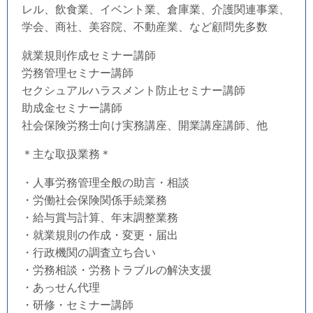
レル、飲食業、イベント業、倉庫業、介護関連事業、
学会、商社、美容院、不動産業、など顧問先多数
就業規則作成セミナー講師
労務管理セミナー講師
セクシュアルハラスメント防止セミナー講師
助成金セミナー講師
社会保険労務士向け実務講座、開業講座講師、他
＊主な取扱業務＊
・人事労務管理全般の助言・相談
・労働社会保険関係手続業務
・給与賞与計算、年末調整業務
・就業規則の作成・変更・届出
・行政機関の調査立ち合い
・労務相談・労務トラブルの解決支援
・あっせん代理
・研修・セミナー講師